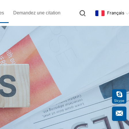
Français
es
Demandez une citation
Skype