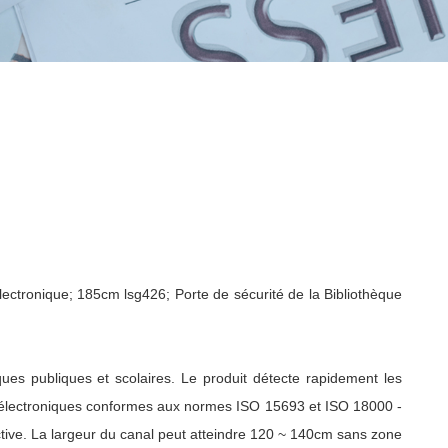
ectronique; 185cm lsg426; Porte de sécurité de la Bibliothèque
ques publiques et scolaires. Le produit détecte rapidement les
es électroniques conformes aux normes ISO 15693 et ISO 18000 -
tive. La largeur du canal peut atteindre 120 ~ 140cm sans zone