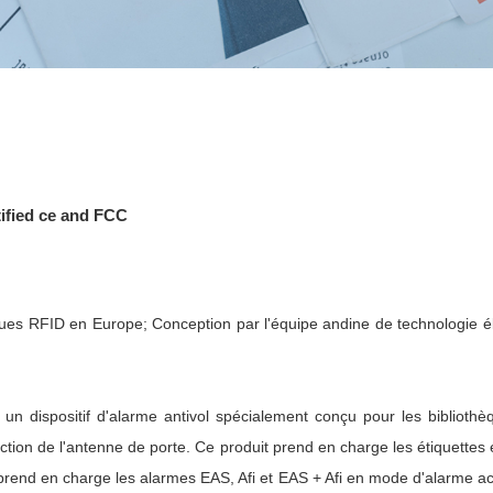
ified ce and FCC
ues RFID en Europe; Conception par l'équipe andine de technologie él
n dispositif d'alarme antivol spécialement conçu pour les bibliothè
ection de l'antenne de porte. Ce produit prend en charge les étiquett
prend en charge les alarmes EAS, Afi et EAS + Afi en mode d'alarme ac