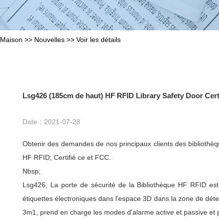
Maison
>>
Nouvelles
>>
Voir les détails
Lsg426 (185cm de haut) HF RFID Library Safety Door Cert
Date：
2021-07-28
Obtenir des demandes de nos principaux clients des bibliothèq
HF RFID; Certifié ce et FCC.
Nbsp;
Lsg426; La porte de sécurité de la Bibliothèque HF RFID est u
étiquettes électroniques dans l'espace 3D dans la zone de dét
3m1, prend en charge les modes d'alarme active et passive et 