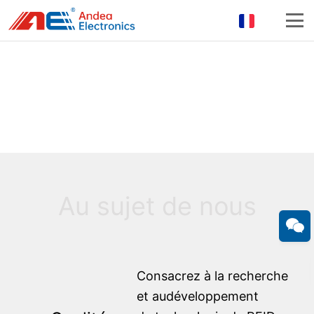
Au sujet de nous
Consacrez à la recherche
et audéveloppement