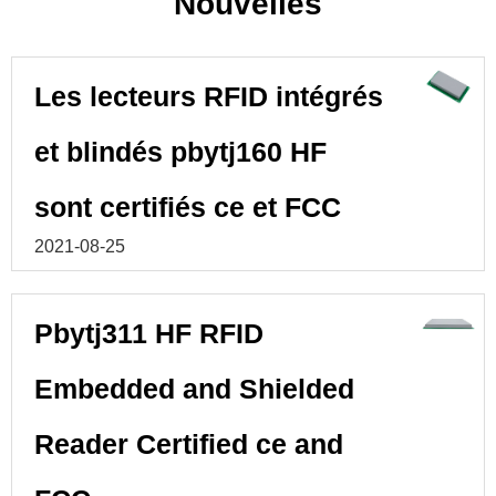
Nouvelles
Les lecteurs RFID intégrés
et blindés pbytj160 HF
sont certifiés ce et FCC
2021-08-25
Pbytj311 HF RFID
Embedded and Shielded
Reader Certified ce and