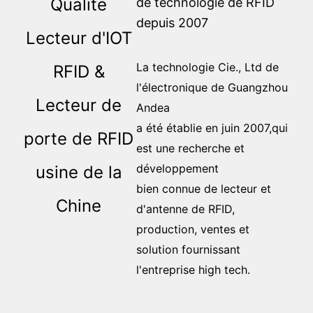
Qualité
de technologie de RFID
depuis 2007
Lecteur d'IOT
La technologie Cie., Ltd de
RFID &
l'électronique de Guangzhou
Lecteur de
Andea
a été établie en juin 2007,qui
porte de RFID
est une recherche et
développement
usine de la
bien connue de lecteur et
Chine
d'antenne de RFID,
production, ventes et
solution fournissant
l'entreprise high tech.